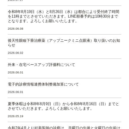
令和8年8月19日（水）と8月26日（水）は都合により受付終了時間
を11時までとさせていただきます。LINE順番予約は10時30分まで
となります。よろしくお願いいたします。
2026.06.08
後天性眼瞼下垂治療薬（アップニークミニ点眼液）取り扱いのお知
らせ
2026.06.02
外来・在宅ベースアップ評価料について
2026.06.01
電子的診療情報連携体制整備加算について
2026.06.01
夏季休暇は令和8年8月9日（日）から令和8年8月16日（日）までと
させていただきます。よろしくお願いいたします。
2026.05.19
令和7年4月より好美医師の診察は、月曜日の午後と火曜日の午前は